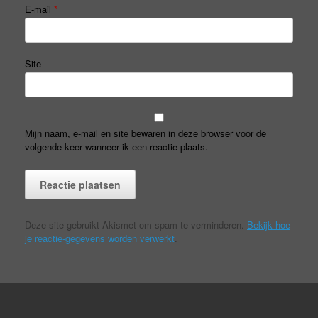
E-mail
*
Site
Mijn naam, e-mail en site bewaren in deze browser voor de
volgende keer wanneer ik een reactie plaats.
Deze site gebruikt Akismet om spam te verminderen.
Bekijk hoe
je reactie-gegevens worden verwerkt
.