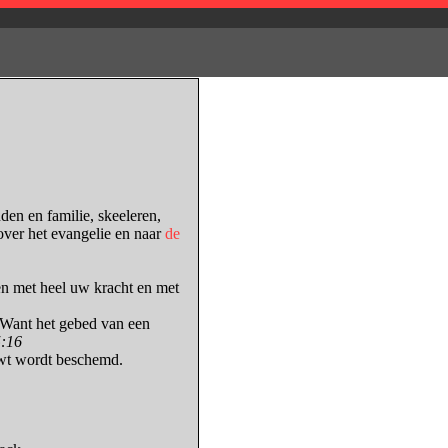
den en familie, skeeleren,
 over het evangelie en naar
de
en met heel uw kracht en met
 Want het gebed van een
5:16
uwt wordt beschemd.