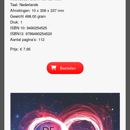
Taal: Nederlands
Afmetingen: 10 x 306 x 237 mm
Gewicht 498,00 gram
Druk: 1
ISBN 10: 9490254525
ISBN13: 9789490254520
Aantal pagina’s: 112
Prijs: € 7,95
Bestellen