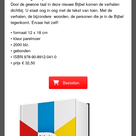
Door de gewone taal in deze nieuwe Bijbel komen de verhalen
dichtbij. U staat oog in oog met de tekst van toen. Met de
verhalen, de bijzondere woorden, de personen die je in de Bijbel
tegenkomt. Ervaar het zelf!
• formaat 12 x 18 cm
• kleur parelmoer
• 2000 blz.
• gebonden
• ISBN 978-90-8912-041-0
• prijs € 32,50
Bestellen